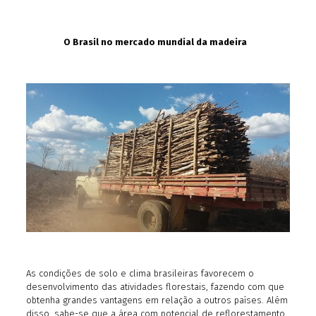
O Brasil no mercado mundial da madeira
As condições de solo e clima brasileiras favorecem o
desenvolvimento das atividades florestais, fazendo com que
obtenha grandes vantagens em relação a outros países. Além
disso, sabe-se que a área com potencial de reflorestamento