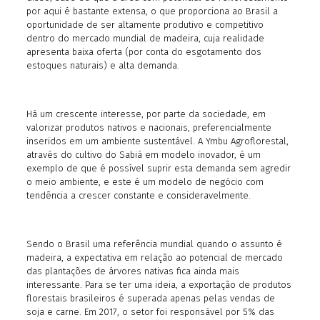
por aqui é bastante extensa, o que proporciona ao Brasil a
oportunidade de ser altamente produtivo e competitivo
dentro do mercado mundial de madeira, cuja realidade
apresenta baixa oferta (por conta do esgotamento dos
estoques naturais) e alta demanda.
Há um crescente interesse, por parte da sociedade, em
valorizar produtos nativos e nacionais, preferencialmente
inseridos em um ambiente sustentável. A Ymbu Agroflorestal,
através do cultivo do Sabiá em modelo inovador, é um
exemplo de que é possível suprir esta demanda sem agredir
o meio ambiente, e este é um modelo de negócio com
tendência a crescer constante e consideravelmente.
Sendo o Brasil uma referência mundial quando o assunto é
madeira, a expectativa em relação ao potencial de mercado
das plantações de árvores nativas fica ainda mais
interessante. Para se ter uma ideia, a exportação de produtos
florestais brasileiros é superada apenas pelas vendas de
soja e carne. Em 2017, o setor foi responsável por 5% das