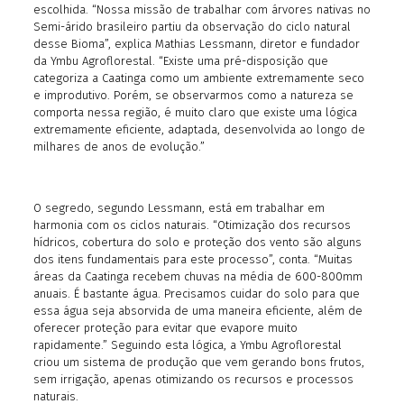
escolhida. “Nossa missão de trabalhar com árvores nativas no
Semi-árido brasileiro partiu da observação do ciclo natural
desse Bioma”, explica Mathias Lessmann, diretor e fundador
da Ymbu Agroflorestal. “Existe uma pré-disposição que
categoriza a Caatinga como um ambiente extremamente seco
e improdutivo. Porém, se observarmos como a natureza se
comporta nessa região, é muito claro que existe uma lógica
extremamente eficiente, adaptada, desenvolvida ao longo de
milhares de anos de evolução.”
O segredo, segundo Lessmann, está em trabalhar em
harmonia com os ciclos naturais. “Otimização dos recursos
hídricos, cobertura do solo e proteção dos vento são alguns
dos itens fundamentais para este processo”, conta. “Muitas
áreas da Caatinga recebem chuvas na média de 600-800mm
anuais. É bastante água. Precisamos cuidar do solo para que
essa água seja absorvida de uma maneira eficiente, além de
oferecer proteção para evitar que evapore muito
rapidamente.” Seguindo esta lógica, a Ymbu Agroflorestal
criou um sistema de produção que vem gerando bons frutos,
sem irrigação, apenas otimizando os recursos e processos
naturais.