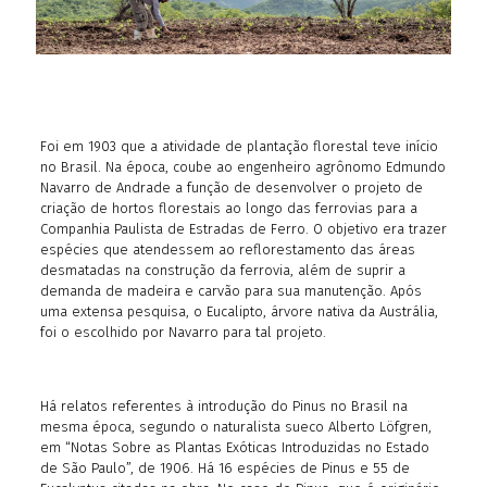
Foi em 1903 que a atividade de plantação florestal teve início
no Brasil. Na época, coube ao engenheiro agrônomo Edmundo
Navarro de Andrade a função de desenvolver o projeto de
criação de hortos florestais ao longo das ferrovias para a
Companhia Paulista de Estradas de Ferro. O objetivo era trazer
espécies que atendessem ao reflorestamento das áreas
desmatadas na construção da ferrovia, além de suprir a
demanda de madeira e carvão para sua manutenção. Após
uma extensa pesquisa, o Eucalipto, árvore nativa da Austrália,
foi o escolhido por Navarro para tal projeto.
Há relatos referentes à introdução do Pinus no Brasil na
mesma época, segundo o naturalista sueco Alberto Löfgren,
em “Notas Sobre as Plantas Exóticas Introduzidas no Estado
de São Paulo”, de 1906. Há 16 espécies de Pinus e 55 de