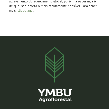
agravamento do aquecimento global, porém, a esperança é
de que isso ocorra o mais rapidamente possível. Para saber
mais,
clique aqui
.