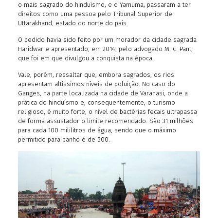
o mais sagrado do hinduísmo, e o Yamuma, passaram a ter
direitos como uma pessoa pelo Tribunal Superior de
Uttarakhand, estado do norte do país.
O pedido havia sido feito por um morador da cidade sagrada
Haridwar e apresentado, em 2014, pelo advogado M. C. Pant,
que foi em que divulgou a conquista na época.
Vale, porém, ressaltar que, embora sagrados, os rios
apresentam altíssimos níveis de poluição. No caso do
Ganges, na parte localizada na cidade de Varanasi, onde a
prática do hinduísmo e, consequentemente, o turismo
religioso, é muito forte, o nível de bactérias fecais ultrapassa
de forma assustador o limite recomendado. São 31 milhões
para cada 100 mililitros de água, sendo que o máximo
permitido para banho é de 500.