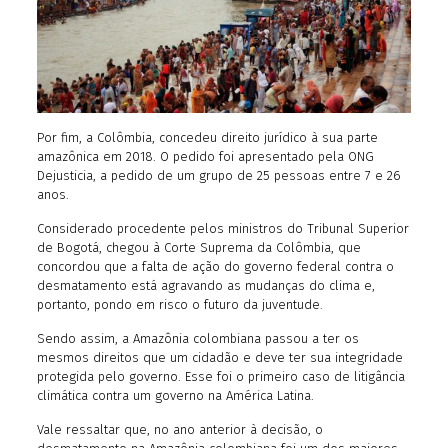
Por fim, a Colômbia, concedeu direito jurídico à sua parte
amazônica em 2018. O pedido foi apresentado pela ONG
Dejusticia, a pedido de um grupo de 25 pessoas entre 7 e 26
anos.
Considerado procedente pelos ministros do Tribunal Superior
de Bogotá, chegou à Corte Suprema da Colômbia, que
concordou que a falta de ação do governo federal contra o
desmatamento está agravando as mudanças do clima e,
portanto, pondo em risco o futuro da juventude.
Sendo assim, a Amazônia colombiana passou a ter os
mesmos direitos que um cidadão e deve ter sua integridade
protegida pelo governo. Esse foi o primeiro caso de litigância
climática contra um governo na América Latina.
Vale ressaltar que, no ano anterior à decisão, o