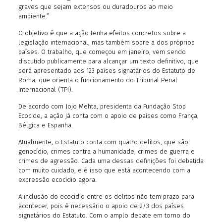
graves que sejam extensos ou duradouros ao meio
ambiente.”
O objetivo é que a ação tenha efeitos concretos sobre a
legislação internacional, mas também sobre a dos próprios
países. O trabalho, que começou em janeiro, vem sendo
discutido publicamente para alcançar um texto definitivo, que
será apresentado aos 123 países signatários do Estatuto de
Roma, que orienta o funcionamento do Tribunal Penal
Internacional (TPI).
De acordo com Jojo Mehta, presidenta da Fundação Stop
Ecocide, a ação já conta com o apoio de países como França,
Bélgica e Espanha.
Atualmente, o Estatuto conta com quatro delitos, que são
genocídio, crimes contra a humanidade, crimes de guerra e
crimes de agressão. Cada uma dessas definições foi debatida
com muito cuidado, e é isso que está acontecendo com a
expressão ecocídio agora.
A inclusão do ecocídio entre os delitos não tem prazo para
acontecer, pois é necessário o apoio de 2/3 dos países
signatários do Estatuto. Com o amplo debate em torno do