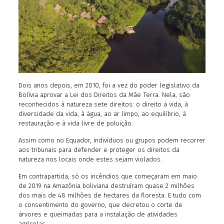
Dois anos depois, em 2010, foi a vez do poder legislativo da
Bolívia aprovar a Lei dos Direitos da Mãe Terra. Nela, são
reconhecidos à natureza sete direitos: o direito à vida, à
diversidade da vida, à água, ao ar limpo, ao equilíbrio, à
restauração e à vida livre de poluição.
Assim como no Equador, indivíduos ou grupos podem recorrer
aos tribunais para defender e proteger os direitos da
natureza nos locais onde estes sejam violados.
Em contrapartida, só os incêndios que começaram em maio
de 2019 na Amazônia boliviana destruíram quase 2 milhões
dos mais de 48 milhões de hectares da floresta. E tudo com
o consentimento do governo, que decretou o corte de
árvores e queimadas para a instalação de atividades
agrícolas.