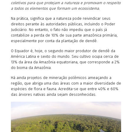
coletivos para que protejam a natureza e promovam o respeito
a todos os elementos que formam um ecossistema.
Na prática, significa que a natureza pode reivindicar seus
direitos perante às autoridades públicas, incluindo o Poder
Judiciário. No entanto, o fato não impediu que o país já
contabilize a perda de 10% de sua parte amazônica primária,
especialmente por conta da plantação de dendê.
O Equador é, hoje, o segundo maior produtor de dendê da
América Latina e sexto do mundo. Seu cultivo ocupa cerca de
13% da área da Amazônia equatoriana, que corresponde a 2%
do bioma da Amazônia.
Há ainda projetos de mineração polêmicos ameaçando a
região, que abriga uma das áreas com a maior diversidade de
espécies de flora e fauna. Acredita-se que entre 40% e 60%
das árvores nativas ainda sejam desconhecidas.