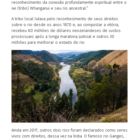
reconhecimento da conexão profundamente espiritual entre o
iwi (tribo) Whanganui e seu rio ancestral.”
A tribo local lutava pelo reconhecimento de seus direitos
sobre o rio desde os anos 1870 e, ao conquistar a vitória,
recebeu 80 milhões de dólares neozelandeses de custos
processuais após a longa maratona judicial e outros 30
milhões para melhorar o estado do rio.
Ainda em 2017, outros dois rios foram declarados como seres
vivos com direitos, dessa vez na Índia. O famoso rio Ganges,