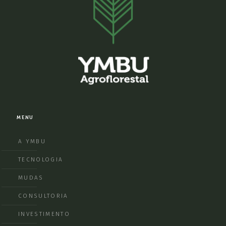
MENU
A YMBU
TECNOLOGIA
MUDAS
CONSULTORIA
INVESTIMENTO