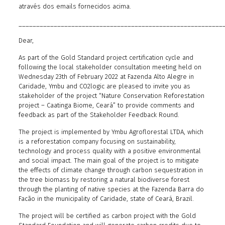
através dos emails fornecidos acima.
__________________________________________________________
Dear,
As part of the Gold Standard project certification cycle and
following the local stakeholder consultation meeting held on
Wednesday 23th of February 2022 at Fazenda Alto Alegre in
Caridade, Ymbu and CO2logic are pleased to invite you as
stakeholder of the project “Nature Conservation Reforestation
project – Caatinga Biome, Ceará” to provide comments and
feedback as part of the Stakeholder Feedback Round.
The project is implemented by Ymbu Agroflorestal LTDA, which
is a reforestation company focusing on sustainability,
technology and process quality with a positive environmental
and social impact. The main goal of the project is to mitigate
the effects of climate change through carbon sequestration in
the tree biomass by restoring a natural biodiverse forest
through the planting of native species at the Fazenda Barra do
Facão in the municipality of Caridade, state of Ceará, Brazil.
The project will be certified as carbon project with the Gold