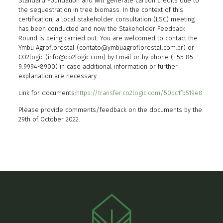
Standard Foundation and will generate carbon credits due to
the sequestration in tree biomass. In the context of this
certification, a local stakeholder consultation (LSC) meeting
has been conducted and now the Stakeholder Feedback
Round is being carried out. You are welcomed to contact the
Ymbu Agroflorestal (contato@ymbuagroflorestal.
com.br) or
CO2logic (info@co2logic.com) by Email or by phone (+55 85
9.9994-8900) in case additional information or further
explanation are necessary.
Link for documents:
https://transfer.co2logic.com/50bc1fb519e8
Please provide comments/feedback on the documents by the
29th of October 2022.